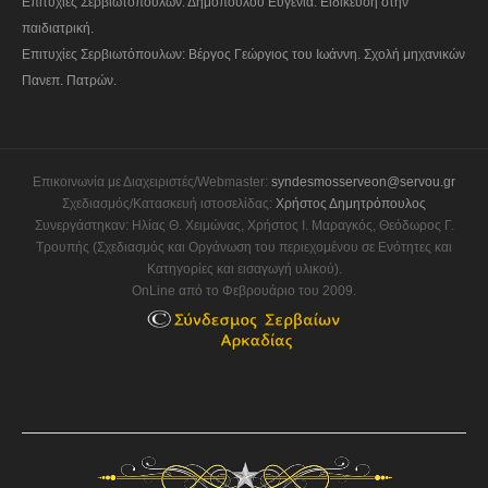
Επιτυχίες Σερβιωτόπουλων: Δημοπούλου Ευγενία. Ειδίκευση στην
παιδιατρική.
Επιτυχίες Σερβιωτόπουλων: Βέργος Γεώργιος του Ιωάννη. Σχολή μηχανικών
Πανεπ. Πατρών.
Επικοινωνία με Διαχειριστές/Webmaster:
syndesmosserveon@servou.gr
Σχεδιασμός/Κατασκευή ιστοσελίδας:
Χρήστος Δημητρόπουλος
Συνεργάστηκαν: Ηλίας Θ. Χειμώνας, Χρήστος Ι. Μαραγκός, Θεόδωρος Γ.
Τρουπής (Σχεδιασμός και Οργάνωση του περιεχομένου σε Ενότητες και
Κατηγορίες και εισαγωγή υλικού).
OnLine από το Φεβρουάριο του 2009.