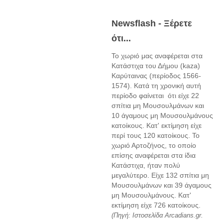
Newsflash - Ξέρετε
ότι...
Το χωριό μας αναφέρεται στα
Κατάστιχα του Δήμου (kaza)
Καρύταινας (περίοδος 1566-
1574). Κατά τη χρονική αυτή
περίοδο φαίνεται ότι είχε 22
σπίτια μη Μουσουλμάνων και
10 άγαμους μη Μουσουλμάνους
κατοίκους. Κατ' εκτίμηση είχε
περί τους 120 κατοίκους. Το
χωριό Αρτοζήνος, το οποίο
επίσης αναφέρεται στα ίδια
Κατάστιχα, ήταν πολύ
μεγαλύτερο. Είχε 132 σπίτια μη
Μουσουλμάνων και 39 άγαμους
μη Μουσουλμάνους. Κατ'
εκτίμηση είχε 726 κατοίκους.
(Πηγή: Ιστοσελίδα Arcadians.gr.