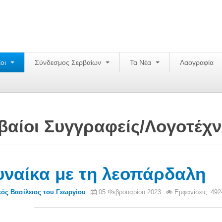
ίοι
Σύνδεσμος Σερβαίων
Τα Νέα
Λαογραφία
βαίοι Συγγραφείς/Λογoτέχν
υναίκα με τη λεοπάρδαλη
ός Βασίλειος του Γεωργίου
05 Φεβρουαρίου 2023
Εμφανίσεις: 492