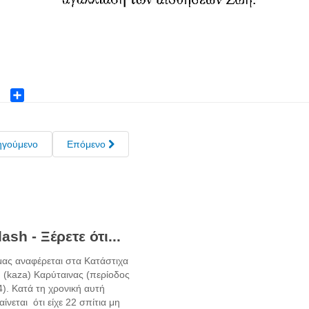
ok
ter
Share
ηγούμενο
Επόμενο
ash - Ξέρετε ότι...
μας αναφέρεται στα Κατάστιχα
 (kaza) Καρύταινας (περίοδος
). Κατά τη χρονική αυτή
ίνεται ότι είχε 22 σπίτια μη