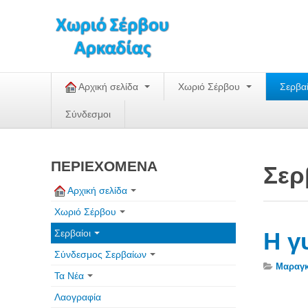
Αρχική σελίδα
Χωριό Σέρβου
Σερβα
Σύνδεσμοι
ΠΕΡΙΕΧΟΜΕΝΑ
Σερ
Αρχική σελίδα
Χωριό Σέρβου
Σερβαίοι
Η γ
Σύνδεσμος Σερβαίων
Μαραγκ
Τα Νέα
Λαογραφία