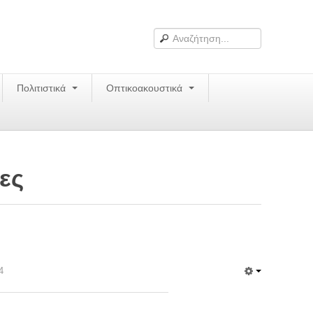
Πολιτιστικά
Οπτικοακουστικά
ες
4