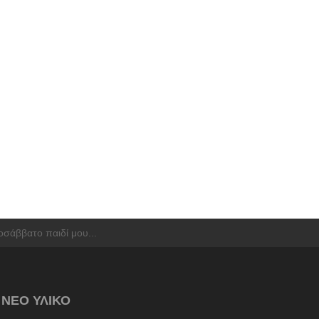
σάββατο παιδί μου...
ΝΕΟ ΥΛΙΚΟ