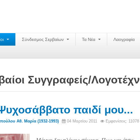
ίοι
Σύνδεσμος Σερβαίων
Τα Νέα
Λαογραφία
βαίοι Συγγραφείς/Λογoτέχν
Ψυχοσάββατο παιδί μου...
πούλου Αθ. Μαρία (1932-1993)
04 Μαρτίου 2011
Εμφανίσεις: 11078