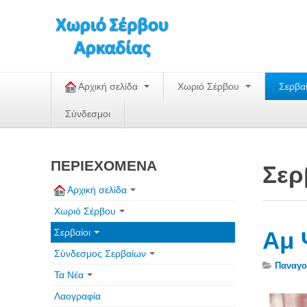
Αρχική σελίδα
Χωριό Σέρβου
Σερβα
Σύνδεσμοι
ΠΕΡΙΕΧΟΜΕΝΑ
Σερ
Αρχική σελίδα
Χωριό Σέρβου
Σερβαίοι
Αμ 
Σύνδεσμος Σερβαίων
Παναγο
Τα Νέα
Λαογραφία