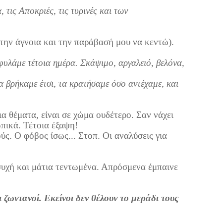
 τις Αποκριές, τις τυρινές και των
 την άγνοια και την παράβασή μου να κεντώ).
 φυλάμε τέτοια ημέρα.
Σκάψιμο, αργαλειό, βελόνα,
α βρήκαμε έτσι, τα κρατήσαμε όσο αντέχαμε, και
ια θέματα, είναι σε χώμα ουδέτερο. Σαν νάχει
πικά. Τέτοια έξαψη!
ς. Ο φόβος ίσως... Στοπ. Οι αναλύσεις για
υχή και μάτια τεντωμένα. Απρόσμενα έμπαινε
ζωντανοί. Εκείνοι δεν θέλουν το μεράδι τους