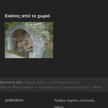
Εικόνες από το χωριό
Βρίσκεστε εδώ:
Αρχική Σελίδα
Οπτικοακουστικά
Albums Φωτογραφιών
Το φαράγγι της Γκούρας και πέριξ - Album
ΔΗΜΟΦΙΛΗ
'Αρθρα τυχαίας επιλογής
(ΝΕΟ)