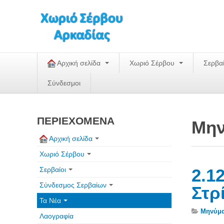
Αρχική σελίδα
Χωριό Σέρβου
Σερβα
Σύνδεσμοι
ΠΕΡΙΕΧΟΜΕΝΑ
Μην
Αρχική σελίδα
Χωριό Σέρβου
Σερβαίοι
2.1
Σύνδεσμος Σερβαίων
Στρ
Τα Νέα
Mηνύμα
Λαογραφία