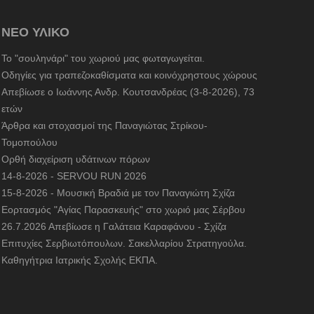
ΝΕΟ ΥΛΙΚΟ
To "σουληνάρι" του χωριού μας φωταγωγείται.
Οδηγίες για τραπεζοκαθίσματα και κοινόχρηστους χώρους
Απεβίωσε ο Ιωάννης Ανδρ. Κουτσανδρέας (3-8-2026), 73
ετών
Άρθρα και στοχασμοί της Παναγιώτας Στρίκου-
Τομοπούλου
Ορθή διαχείριση υδάτινων πόρων
14-8-2026 - SERVOU RUN 2026
15-8-2026 - Μουσική Βραδιά με τον Παναγιώτη Σχίζα
Εορτασμός "Αγίας Παρασκευής" στο χωριό μας Σέρβου
26.7.2026 Απεβίωσε η Γαλάτεια Καραφάνου - Σχίζα
Επιτυχίες Σερβιωτόπουλων. Σακελλαρίου Στρατηγούλα.
Καθηγήτρια Ιατρικής Σχολής ΕΚΠΑ.