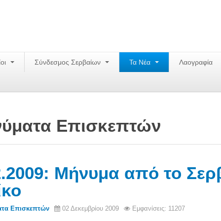
ίοι
Σύνδεσμος Σερβαίων
Τα Νέα
Λαογραφία
ύματα Επισκεπτών
2.2009: Μήνυμα από το Σερ
ίκο
τα Eπισκεπτών
02 Δεκεμβρίου 2009
Εμφανίσεις: 11207