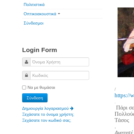
Πολιτιστικά
Οπτικοακουστικά
Σύνδεσμοι
Login Form
Να με θυμάσαι
/
https:/
.
Πάρι σε
Δημιουργία λογαριασμού
Πολλούς
Ξεχάσατε το όνομα χρήστη;
Τάσος
Ξεχάσατε τον κωδικό σας;
.
Αγαπητέ