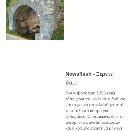
Newsflash - Ξέρετε
ότι...
Τον Φεβρουάριο 1956 έριξε
τόσο χιόνι που έκλεισε ο δρόμος
και το χωριό αποκλείσθηκε από
το υπόλοιπο κόσμο για
εβδομάδες. Οι «σάκκινες» με το
αλεύρι στα μαγαζιά τελείωσαν
και ο κόσμος άρχισε να μην έχει