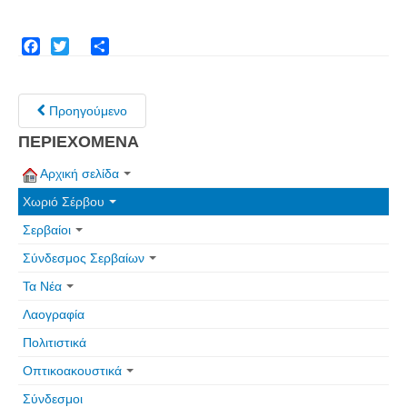
Facebook
Twitter
Share
Προηγούμενο
ΠΕΡΙΕΧΟΜΕΝΑ
Αρχική σελίδα
Χωριό Σέρβου
Σερβαίοι
Σύνδεσμος Σερβαίων
Τα Νέα
Λαογραφία
Πολιτιστικά
Οπτικοακουστικά
Σύνδεσμοι