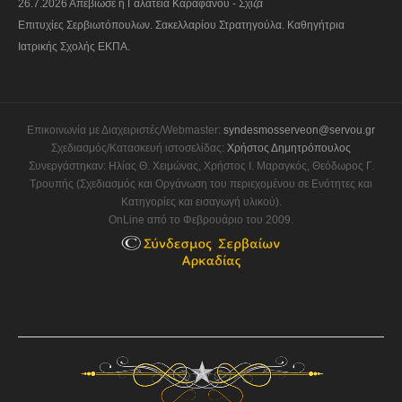
26.7.2026 Απεβίωσε η Γαλάτεια Καραφάνου - Σχίζα
Επιτυχίες Σερβιωτόπουλων. Σακελλαρίου Στρατηγούλα. Καθηγήτρια
Ιατρικής Σχολής ΕΚΠΑ.
Επικοινωνία με Διαχειριστές/Webmaster:
syndesmosserveon@servou.gr
Σχεδιασμός/Κατασκευή ιστοσελίδας:
Χρήστος Δημητρόπουλος
Συνεργάστηκαν: Ηλίας Θ. Χειμώνας, Χρήστος Ι. Μαραγκός, Θεόδωρος Γ.
Τρουπής (Σχεδιασμός και Οργάνωση του περιεχομένου σε Ενότητες και
Κατηγορίες και εισαγωγή υλικού).
OnLine από το Φεβρουάριο του 2009.