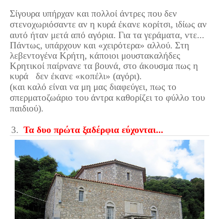
Σίγουρα υπήρχαν και πολλοί άντρες που δεν
στενοχωριόσαντε αν η κυρά έκανε κορίτσι, ιδίως αν
αυτό ήταν μετά από αγόρια. Για τα γεράματα, ντε...
Πάντως, υπάρχουν και «χειρότερα» αλλού. Στη
λεβεντογένα Κρήτη, κάποιοι μουστακαλήδες
Κρητικοί παίρνανε τα βουνά, στο άκουσμα πως η
κυρά δεν έκανε «κοπέλι» (αγόρι).
(και καλό είναι να μη μας διαφεύγει, πως το
σπερματοζωάριο του άντρα καθορίζει το φύλλο του
παιδιού).
3.
Τα δυο πρώτα ξαδέρφια εύχονται...