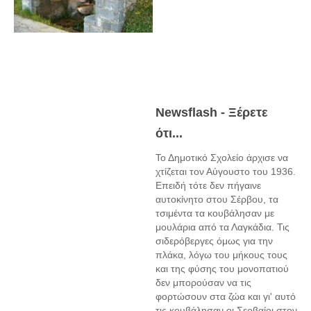
Newsflash - Ξέρετε
ότι...
Το Δημοτικό Σχολείο άρχισε να
χτίζεται τον Αύγουστο του 1936.
Επειδή τότε δεν πήγαινε
αυτοκίνητο στου Σέρβου, τα
τσιμέντα τα κουβάλησαν με
μουλάρια από τα Λαγκάδια. Τις
σιδερόβεργες όμως για την
πλάκα, λόγω του μήκους τους
και της φύσης του μονοπατιού
δεν μπορούσαν να τις
φορτώσουν στα ζώα και γι' αυτό
τις κουβάλησαν οι Σερβαίοι στον