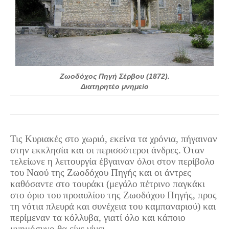
Ζωοδόχος Πηγή Σέρβου (1872).
Διατηρητέο μνημείο
Τις Κυριακές στο χωριό, εκείνα τα χρόνια, πήγαιναν
στην εκκλησία και οι περισσότεροι άνδρες. Όταν
τελείωνε η λειτουργία έβγαιναν όλοι στον περίβολο
του Ναού της Ζωοδόχου Πηγής και οι άντρες
καθόσαντε στο τουράκι (μεγάλο πέτρινο παγκάκι
στο όριο του προαυλίου της Ζωοδόχου Πηγής, προς
τη νότια πλευρά και συνέχεια του καμπαναριού) και
περίμεναν τα κόλλυβα, γιατί όλο και κάποιο
μνημόσυνο θα είχε γίνει.