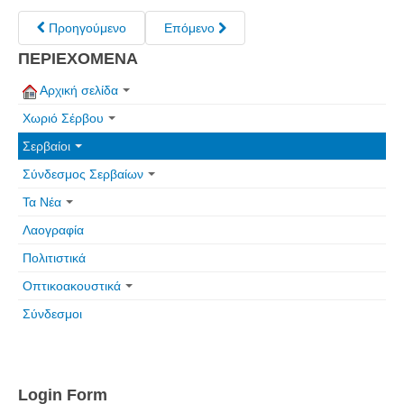
Προηγούμενο
Επόμενο
ΠΕΡΙΕΧΟΜΕΝΑ
Αρχική σελίδα
Χωριό Σέρβου
Σερβαίοι
Σύνδεσμος Σερβαίων
Τα Νέα
Λαογραφία
Πολιτιστικά
Οπτικοακουστικά
Σύνδεσμοι
Login Form