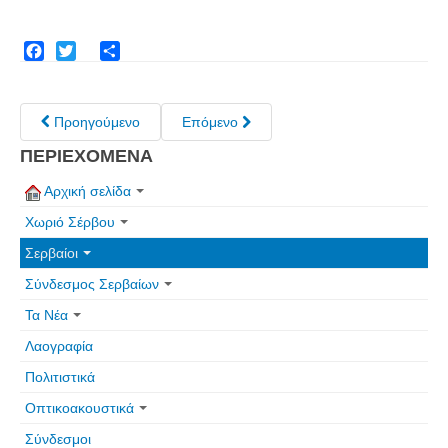
Facebook
Twitter
Share
Προηγούμενο
Επόμενο
ΠΕΡΙΕΧΟΜΕΝΑ
Αρχική σελίδα
Χωριό Σέρβου
Σερβαίοι
Σύνδεσμος Σερβαίων
Τα Νέα
Λαογραφία
Πολιτιστικά
Οπτικοακουστικά
Σύνδεσμοι