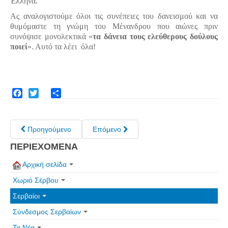
Έλληνα.
Ας αναλογιστούμε όλοι τις συνέπειες του δανεισμού και να
θυμόμαστε τη γνώμη του Μένανδρου που αιώνες πριν
συνόψισε μονολεκτικά «
τα δάνεια τους ελεύθερους δούλους
ποιεί
». Αυτό τα λέει όλα!
Facebook
Twitter
Share
Προηγούμενο
Επόμενο
ΠΕΡΙΕΧΟΜΕΝΑ
Αρχική σελίδα
Χωριό Σέρβου
Σερβαίοι
Σύνδεσμος Σερβαίων
Τα Νέα