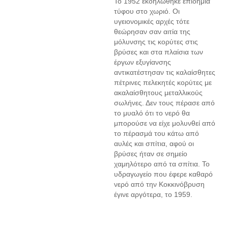
Το 1952 εκδηλώθηκε επιδημία
τύφου στο χωριό. Οι
υγειονομικές αρχές τότε
θεώρησαν σαν αιτία της
μόλυνσης τις κορύτες στις
βρύσες και στα πλαίσια των
έργων εξυγίανσης
αντικατέστησαν τις καλαίσθητες
πέτρινες πελεκητές κορύτες με
ακαλαίσθητους μεταλλικούς
σωλήνες. Δεν τους πέρασε από
το μυαλό ότι το νερό θα
μπορούσε να είχε μολυνθεί από
το πέρασμά του κάτω από
αυλές και σπίτια, αφού οι
βρύσες ήταν σε σημείο
χαμηλότερο από τα σπίτια. Το
υδραγωγείο που έφερε καθαρό
νερό από την Κοκκινόβρυση
έγινε αργότερα, το 1959.