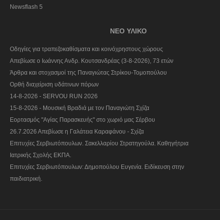
Newsflash 5
ΝΕΟ ΥΛΙΚΟ
Οδηγίες για τραπεζοκαθίσματα και κοινόχρηστους χώρους
Απεβίωσε ο Ιωάννης Ανδρ. Κουτσανδρέας (3-8-2026), 73 ετών
Άρθρα και στοχασμοί της Παναγιώτας Στρίκου-Τομοπούλου
Ορθή διαχείριση υδάτινων πόρων
14-8-2026 - SERVOU RUN 2026
15-8-2026 - Μουσική Βραδιά με τον Παναγιώτη Σχίζα
Εορτασμός "Αγίας Παρασκευής" στο χωριό μας Σέρβου
26.7.2026 Απεβίωσε η Γαλάτεια Καραφάνου - Σχίζα
Επιτυχίες Σερβιωτόπουλων. Σακελλαρίου Στρατηγούλα. Καθηγήτρια
Ιατρικής Σχολής ΕΚΠΑ.
Επιτυχίες Σερβιωτόπουλων: Δημοπούλου Ευγενία. Ειδίκευση στην
παιδιατρική.