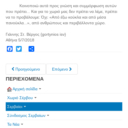
Κοινοποιώ αυτά προς γνώση και συμμόρφωση αυτών
που πρέπει...
Και για το χωριό μας δεν πρέπει να λέμε, πρέπει
να το προβάλουμε: Όχι: «Από έξω κούκλα και από μέσα
πανούκλα...», από ανθρώπους και περιβάλλοντα χώρο.
Γιάννης Στ. Βέργος {gortynios isv}
Αθήνα 5/7/2018
Facebook
Twitter
Share
Προηγούμενο
Επόμενο
ΠΕΡΙΕΧΟΜΕΝΑ
Αρχική σελίδα
Χωριό Σέρβου
Σερβαίοι
Σύνδεσμος Σερβαίων
Τα Νέα