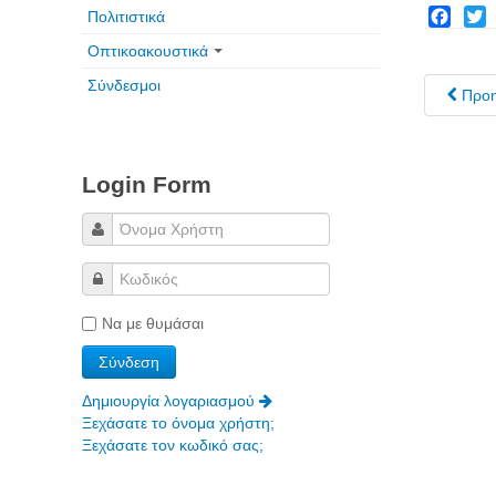
Πολιτιστικά
Facebo
Twit
Οπτικοακουστικά
Σύνδεσμοι
Προ
Login Form
Να με θυμάσαι
Δημιουργία λογαριασμού
Ξεχάσατε το όνομα χρήστη;
Ξεχάσατε τον κωδικό σας;