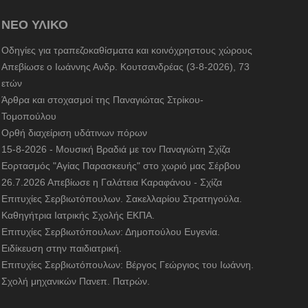
ΝΕΟ ΥΛΙΚΟ
Οδηγίες για τραπεζοκαθίσματα και κοινόχρηστους χώρους
Απεβίωσε ο Ιωάννης Ανδρ. Κουτσανδρέας (3-8-2026), 73
ετών
Άρθρα και στοχασμοί της Παναγιώτας Στρίκου-
Τομοπούλου
Ορθή διαχείριση υδάτινων πόρων
15-8-2026 - Μουσική Βραδιά με τον Παναγιώτη Σχίζα
Εορτασμός "Αγίας Παρασκευής" στο χωριό μας Σέρβου
26.7.2026 Απεβίωσε η Γαλάτεια Καραφάνου - Σχίζα
Επιτυχίες Σερβιωτόπουλων. Σακελλαρίου Στρατηγούλα.
Καθηγήτρια Ιατρικής Σχολής ΕΚΠΑ.
Επιτυχίες Σερβιωτόπουλων: Δημοπούλου Ευγενία.
Ειδίκευση στην παιδιατρική.
Επιτυχίες Σερβιωτόπουλων: Βέργος Γεώργιος του Ιωάννη.
Σχολή μηχανικών Πανεπ. Πατρών.