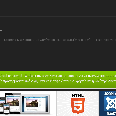
.gr
Γ. Τρουπής (Σχεδιασμός και Οργάνωση του περιεχομένου σε Ενότητες και Κατηγορίε
 Αυτό σημαίνει ότι διαθέτει την τεχνολογία που απαιτείται για να αναγνωρίσει αυτ
χείο προσαρμόζεται ανάλογα, ώστε να εξασφαλίζεται η ευχρηστία και η καλύτερη δυν