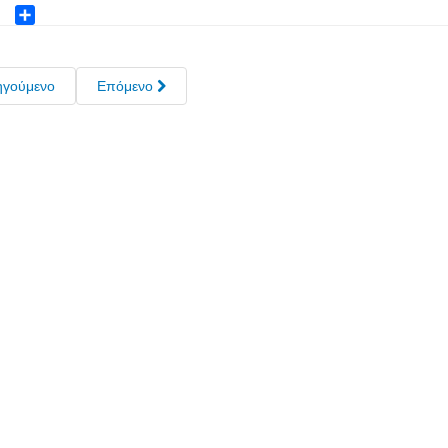
ok
ter
Share
ηγούμενο
Επόμενο