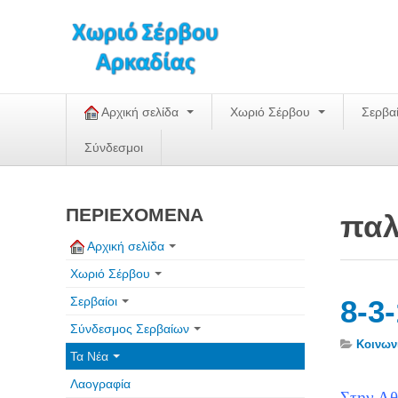
Αρχική σελίδα
Χωριό Σέρβου
Σερβα
Σύνδεσμοι
ΠΕΡΙΕΧΟΜΕΝΑ
παλ
Αρχική σελίδα
Χωριό Σέρβου
Σερβαίοι
8-3
Σύνδεσμος Σερβαίων
Κοινων
Τα Νέα
Λαογραφία
Στην Αθ