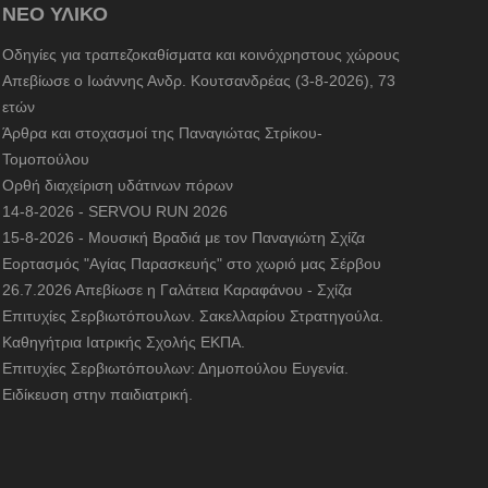
ΝΕΟ ΥΛΙΚΟ
Οδηγίες για τραπεζοκαθίσματα και κοινόχρηστους χώρους
Απεβίωσε ο Ιωάννης Ανδρ. Κουτσανδρέας (3-8-2026), 73
ετών
Άρθρα και στοχασμοί της Παναγιώτας Στρίκου-
Τομοπούλου
Ορθή διαχείριση υδάτινων πόρων
14-8-2026 - SERVOU RUN 2026
15-8-2026 - Μουσική Βραδιά με τον Παναγιώτη Σχίζα
Εορτασμός "Αγίας Παρασκευής" στο χωριό μας Σέρβου
26.7.2026 Απεβίωσε η Γαλάτεια Καραφάνου - Σχίζα
Επιτυχίες Σερβιωτόπουλων. Σακελλαρίου Στρατηγούλα.
Καθηγήτρια Ιατρικής Σχολής ΕΚΠΑ.
Επιτυχίες Σερβιωτόπουλων: Δημοπούλου Ευγενία.
Ειδίκευση στην παιδιατρική.