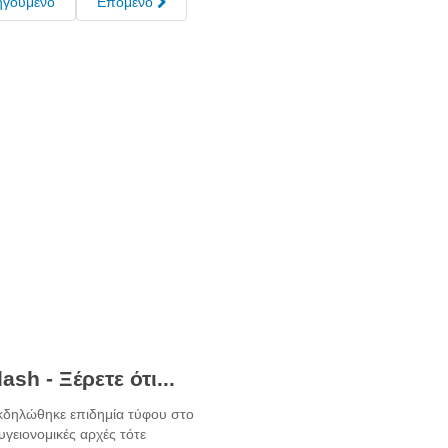
ηγούμενο
Επόμενο
ash - Ξέρετε ότι...
κδηλώθηκε επιδημία τύφου στο
υγειονομικές αρχές τότε