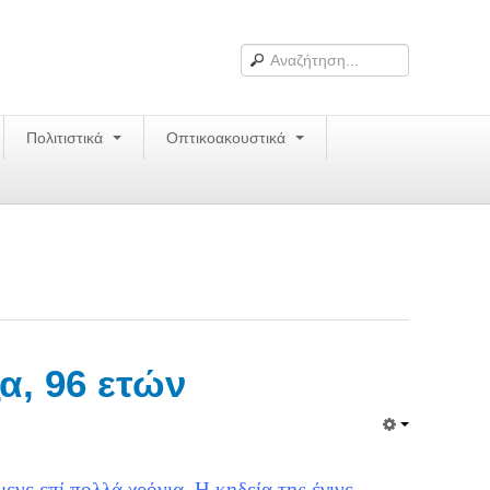
Πολιτιστικά
Οπτικοακουστικά
α, 96 ετών
μενε επί πολλά χρόνια. Η κηδεία της έγινε