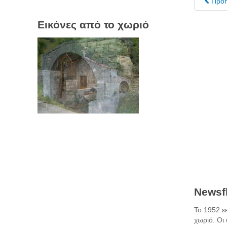
Προ
Εικόνες από το χωριό
Newsfl
Το 1952 ε
χωριό. Οι 