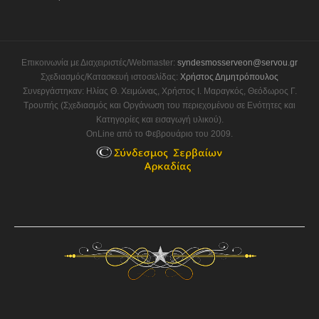
Επικοινωνία με Διαχειριστές/Webmaster:
syndesmosserveon@servou.gr
Σχεδιασμός/Κατασκευή ιστοσελίδας:
Χρήστος Δημητρόπουλος
Συνεργάστηκαν: Ηλίας Θ. Χειμώνας, Χρήστος Ι. Μαραγκός, Θεόδωρος Γ.
Τρουπής (Σχεδιασμός και Οργάνωση του περιεχομένου σε Ενότητες και
Κατηγορίες και εισαγωγή υλικού).
OnLine από το Φεβρουάριο του 2009.