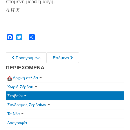
επόμενη μέρα η αυγή.
Δ.Η.Χ
Facebook
Twitter
Share
Προηγούμενο
Επόμενο
ΠΕΡΙΕΧΟΜΕΝΑ
Αρχική σελίδα
Χωριό Σέρβου
Σερβαίοι
Σύνδεσμος Σερβαίων
Τα Νέα
Λαογραφία