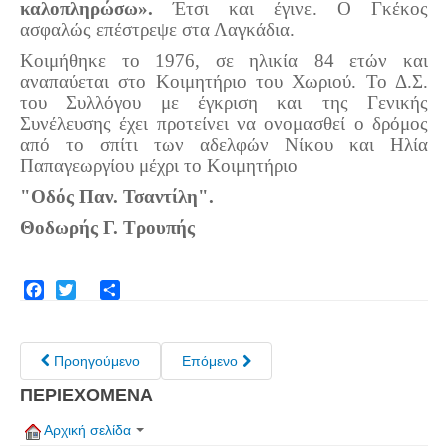
καλοπληρώσω».
Έτσι και έγινε. Ο Γκέκος
ασφαλώς επέστρεψε στα Λαγκάδια.
Κοιμήθηκε το 1976, σε ηλικία 84 ετών και
αναπαύεται στο Κοιμητήριο του Χωριού. Το Δ.Σ.
του Συλλόγου με έγκριση και της Γενικής
Συνέλευσης έχει προτείνει να ονομασθεί ο δρόμος
από το σπίτι των αδελφών Νίκου και Ηλία
Παπαγεωργίου μέχρι το Κοιμητήριο
"Οδός Παν. Τσαντίλη".
Θοδωρής Γ. Τρουπής
Facebook
Twitter
Share
Προηγούμενο
Επόμενο
ΠΕΡΙΕΧΟΜΕΝΑ
Αρχική σελίδα