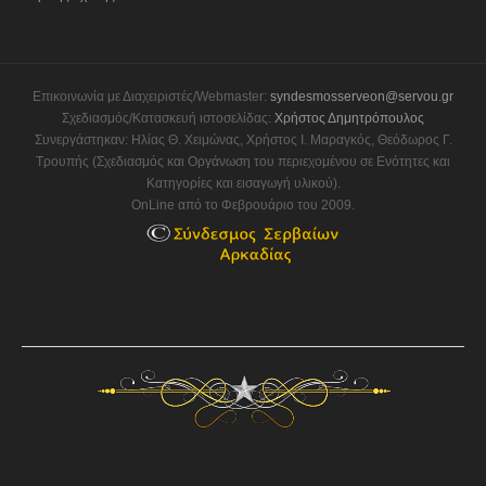
Επικοινωνία με Διαχειριστές/Webmaster:
syndesmosserveon@servou.gr
Σχεδιασμός/Κατασκευή ιστοσελίδας:
Χρήστος Δημητρόπουλος
Συνεργάστηκαν: Ηλίας Θ. Χειμώνας, Χρήστος Ι. Μαραγκός, Θεόδωρος Γ.
Τρουπής (Σχεδιασμός και Οργάνωση του περιεχομένου σε Ενότητες και
Κατηγορίες και εισαγωγή υλικού).
OnLine από το Φεβρουάριο του 2009.