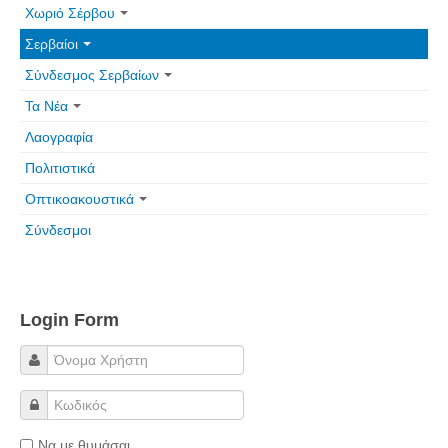
Χωριό Σέρβου
Σερβαίοι
Σύνδεσμος Σερβαίων
Τα Νέα
Λαογραφία
Πολιτιστικά
Οπτικοακουστικά
Σύνδεσμοι
Login Form
Να με θυμάσαι