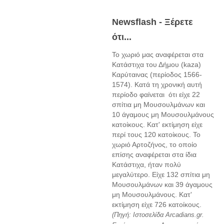
Newsflash - Ξέρετε
ότι...
Το χωριό μας αναφέρεται στα
Κατάστιχα του Δήμου (kaza)
Καρύταινας (περίοδος 1566-
1574). Κατά τη χρονική αυτή
περίοδο φαίνεται ότι είχε 22
σπίτια μη Μουσουλμάνων και
10 άγαμους μη Μουσουλμάνους
κατοίκους. Κατ' εκτίμηση είχε
περί τους 120 κατοίκους. Το
χωριό Αρτοζήνος, το οποίο
επίσης αναφέρεται στα ίδια
Κατάστιχα, ήταν πολύ
μεγαλύτερο. Είχε 132 σπίτια μη
Μουσουλμάνων και 39 άγαμους
μη Μουσουλμάνους. Κατ'
εκτίμηση είχε 726 κατοίκους.
(Πηγή: Ιστοσελίδα Arcadians.gr.