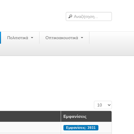
Πολιτιστικά
Οπτικοακουστικά
Εμφάνιση #
Εμφανίσεις
Εμφανίσεις: 3931