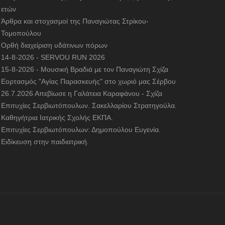
ετών
Άρθρα και στοχασμοί της Παναγιώτας Στρίκου-
Τομοπούλου
Ορθή διαχείριση υδάτινων πόρων
14-8-2026 - SERVOU RUN 2026
15-8-2026 - Μουσική Βραδιά με τον Παναγιώτη Σχίζα
Εορτασμός "Αγίας Παρασκευής" στο χωριό μας Σέρβου
26.7.2026 Απεβίωσε η Γαλάτεια Καραφάνου - Σχίζα
Επιτυχίες Σερβιωτόπουλων. Σακελλαρίου Στρατηγούλα.
Καθηγήτρια Ιατρικής Σχολής ΕΚΠΑ.
Επιτυχίες Σερβιωτόπουλων: Δημοπούλου Ευγενία.
Ειδίκευση στην παιδιατρική.