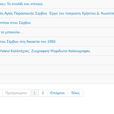
ος» Το στολίδι του σπιτιού.
αός Αγίας Παρασκευής Σέρβου. Έργο του πατριώτη Χρήστου Δ. Κωνστ
σπίτια στου Σέρβου
 το μπαούλο...
στου Σέρβου στη δεκαετία του 1950
 Λαϊκοί Καλλιτέχνες: Ζωγραφική-Ψηφιδωτά-Χαλκογραφίες
Προηγούμενο
1
2
Επόμενο
Τέλος