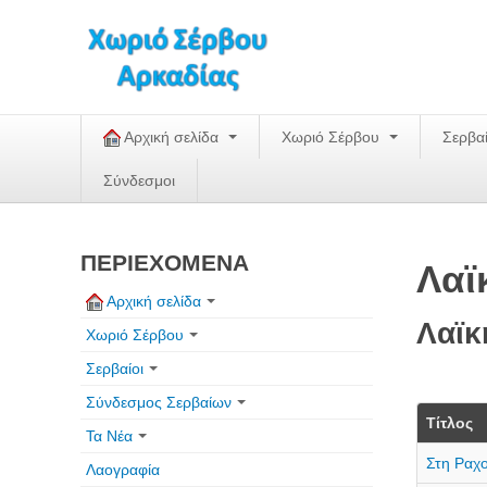
Αρχική σελίδα
Χωριό Σέρβου
Σερβα
Σύνδεσμοι
ΠΕΡΙΕΧΟΜΕΝΑ
Λαϊ
Αρχική σελίδα
Λαϊκ
Χωριό Σέρβου
Σερβαίοι
Σύνδεσμος Σερβαίων
Τίτλος
Τα Νέα
Στη Ραχ
Λαογραφία