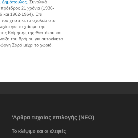
Δ. Δημόπουλος
. Συνολικά
 πρόεδρος 21 χρόνια (1936-
6 και 1962-1964). Επί
 του χτίστηκε το σχολείο στο
εχίστηκε το χτίσιμο της
 της Κοίμησης της Θεοτόκου και
άνοιξη του δρόμου για αυτοκίνητα
ιώργη Σαρά μέχρι το χωριό.
'Αρθρα τυχαίας επιλογής (ΝΕΟ)
Το κλέψιμο και οι κλεψιές