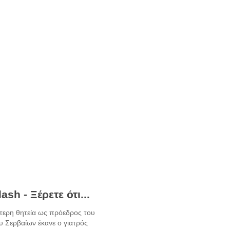
ash - Ξέρετε ότι...
τερη θητεία ως πρόεδρος του
 Σερβαίων έκανε ο γιατρός