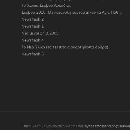
To Χωριό Σέρβου Αρκαδίας
Σέρβου 2010. Με κατάνυξη εορτάστηκαν τα Άγια Πάθη.
Newsflash 2
Newsflash 1
Nέα μέχρι 24.3.2009
Newsflash 4
Το Νέο Υλικό (τα τελευταία αναρτηθέντα άρθρα)
Newsflash 5
Επικοινωνία με Διαχειριστές/Webmaster:
syndesmosserveon@servou