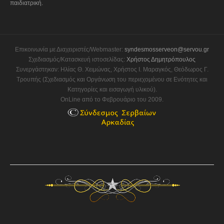
παιδιατρική.
Επικοινωνία με Διαχειριστές/Webmaster:
syndesmosserveon@servou.gr
Σχεδιασμός/Κατασκευή ιστοσελίδας:
Χρήστος Δημητρόπουλος
Συνεργάστηκαν: Ηλίας Θ. Χειμώνας, Χρήστος Ι. Μαραγκός, Θεόδωρος Γ.
Τρουπής (Σχεδιασμός και Οργάνωση του περιεχομένου σε Ενότητες και
Κατηγορίες και εισαγωγή υλικού).
OnLine από το Φεβρουάριο του 2009.