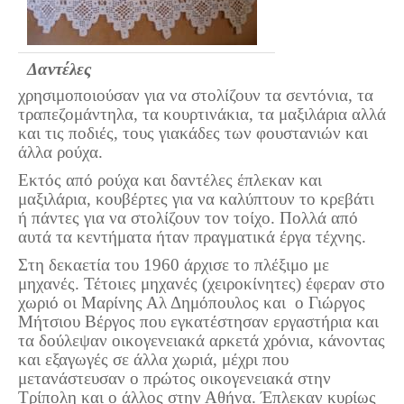
Δαντέλες
χρησιμοποιούσαν για να στολίζουν τα σεντόνια, τα
τραπεζομάντηλα, τα κουρτινάκια, τα μαξιλάρια αλλά
και τις ποδιές, τους γιακάδες των φουστανιών και
άλλα ρούχα.
Εκτός από ρούχα και δαντέλες έπλεκαν και
μαξιλάρια, κουβέρτες για να καλύπτουν το κρεβάτι
ή πάντες για να στολίζουν τον τοίχο. Πολλά από
αυτά τα κεντήματα ήταν πραγματικά έργα τέχνης.
Στη δεκαετία του 1960 άρχισε το πλέξιμο με
μηχανές. Τέτοιες μηχανές (χειροκίνητες) έφεραν στο
χωριό οι Μαρίνης Αλ Δημόπουλος και ο Γιώργος
Μήτσιου Βέργος που εγκατέστησαν εργαστήρια και
τα δούλεψαν οικογενειακά αρκετά χρόνια, κάνοντας
και εξαγωγές σε άλλα χωριά, μέχρι που
μετανάστευσαν ο πρώτος οικογενειακά στην
Τρίπολη και ο άλλος στην Αθήνα. Έπλεκαν κυρίως