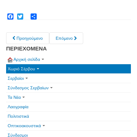
Facebook
Twitter
Share
Προηγούμενο
Επόμενο
ΠΕΡΙΕΧΟΜΕΝΑ
Αρχική σελίδα
Χωριό Σέρβου
Σερβαίοι
Σύνδεσμος Σερβαίων
Τα Νέα
Λαογραφία
Πολιτιστικά
Οπτικοακουστικά
Σύνδεσμοι