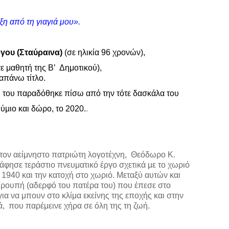
η από τη γιαγιά μου».
ργου (Σταύραινα)
(σε ηλικία 96 χρονών),
ε μαθητή της Β’ Δημοτικού),
ραπάνω τίτλο.
και του παραδόθηκε πίσω από την τότε δασκάλα του
ύμιο και δώρο, το 2020.
.
ό τον αείμνηστο πατριώτη λογοτέχνη, Θεόδωρο Κ.
ησε τεράστιο πνευματικό έργο σχετικά με το χωριό
υ 1940 και την κατοχή στο χωριό. Μεταξύ αυτών και
ρουπή (αδερφό του πατέρα του) που έπεσε στο
για να μπουν στο κλίμα εκείνης της εποχής και στην
ιά, που παρέμεινε χήρα σε όλη της τη ζωή.