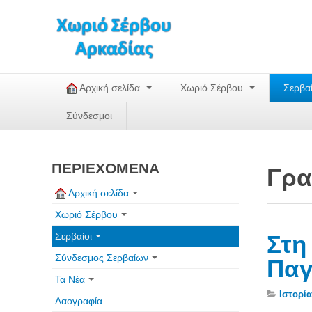
Αρχική σελίδα
Χωριό Σέρβου
Σερβα
Σύνδεσμοι
ΠΕΡΙΕΧΟΜΕΝΑ
Γρα
Αρχική σελίδα
Χωριό Σέρβου
Σερβαίοι
Στη
Σύνδεσμος Σερβαίων
Παγ
Τα Νέα
Ιστορία
Λαογραφία