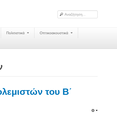
Πολιτιστικά
Οπτικοακουστικά
ν
ολεμιστών του Β΄