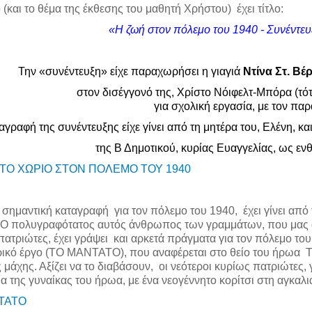
 (και το θέμα της έκθεσης του μαθητή Χρήστου) έχει τίτλο:
«Η ζωή στον πόλεμο του 1940 - Συνέντευξ
Την «συνέντευξη» είχε παραχωρήσει η γιαγιά
Ντίνα Στ. Βέ
στον δισέγγονό της, Χρίστο Νόιφελτ-Μπόρα (τότ
για σχολική εργασία, με τον πα
αγραφή της συνέντευξης είχε γίνει από τη μητέρα του, Ελένη, 
της Β Δημοτικού, κυρίας Ευαγγελίας, ως ενθ
ΣΤΟ ΧΩΡΙΟ ΣΤΟΝ ΠΟΛΕΜΟ ΤΟΥ 1940
 σημαντική καταγραφή για τον πόλεμο του 1940, έχει γίνει απ
Ο πολυγραφότατος αυτός άνθρωπος των γραμμάτων, που μας άφ
 πατριώτες, έχει γράψει και αρκετά πράγματα για τον πόλεμο το
ρικό έργο (ΤΟ ΜΑΝΤΑΤΟ), που αναφέρεται στο θείο του ήρωα Τ
 μάχης. Αξίζει να το διαβάσουν, οι νεότεροι κυρίως πατριώτες, 
α της γυναίκας του ήρωα, με ένα νεογέννητο κορίτσι στη αγκαλ
ΤΑΤΟ