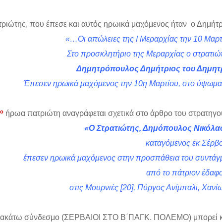
ριώτης, που έπεσε και αυτός ηρωικά μαχόμενος ήταν ο Δημήτ
«…Οι απώλειες της Ι Μεραρχίας την 10 Μαρτ
Στο προσκλητήριο της Μεραρχίας ο στρατιώτ
Δημητρόπουλος Δημήτριος του Δημητ
Έπεσεν ηρωικά μαχόμενος την 10η Μαρτίου, στο ύψωμα 
ο
ήρωα πατριώτη αναγράφεται σχετικά στο άρθρο του στρατηγο
«Ο Στρατιώτης, Δημόπουλος Νικόλα
καταγόμενος εκ Σέρβ
έπεσεν ηρωικά μαχόμενος στην προσπάθεια του συντάγμα
από το πάτριον έδαφο
στις Μουρνιές
[20]
, Πύργος Ανίμπαλι, Χανίω
ακάτω σύνδεσμο (ΣΕΡΒΑΙΟΙ ΣΤΟ Β΄ΠΑΓΚ. ΠΟΛΕΜΟ) μπορεί κάπο