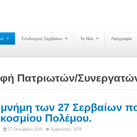
ίοι
Σύνδεσμος Σερβαίων
Τα Νέα
Λαογραφία
φή Πατριωτών/Συνεργατώ
 μνήμη των 27 Σερβαίων π
κοσμίου Πολέμου.
27 Οκτωβρίου 2025
Εμφανίσεις: 1478