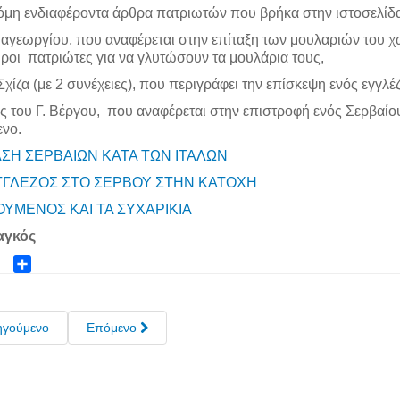
μη ενδιαφέροντα άρθρα πατριωτών που βρήκα στην ιστοσελίδα 
αγεωργίου, που αναφέρεται στην επίταξη των μουλαριών του χω
οι πατριώτες για να γλυτώσουν τα μουλάρια τους,
Σχίζα (με 2 συνέχειες), που περιγράφει την επίσκεψη ενός εγγλ
ος του Γ. Βέργου, που αναφέρεται στην επιστροφή ενός Σερβα
νο.
ΑΣΗ ΣΕΡΒΑΙΩΝ ΚΑΤΑ ΤΩΝ ΙΤΑΛΩΝ
ΓΓΛΕΖΟΣ ΣΤΟ ΣΕΡΒΟΥ ΣΤΗΝ ΚΑΤΟΧΗ
ΟΥΜΕΝΟΣ ΚΑΙ ΤΑ ΣΥΧΑΡΙΚΙΑ
αγκός
ok
ter
Share
ηγούμενο
Επόμενο