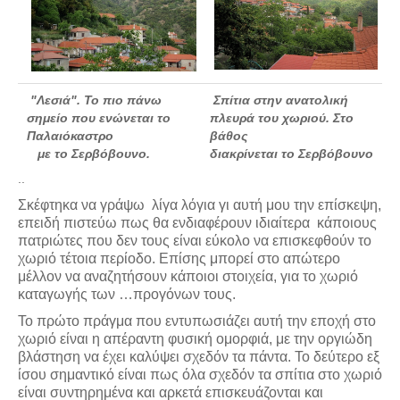
"Λεσιά". Το πιο πάνω
Σπίτια στην ανατολική
σημείο που ενώνεται το
πλευρά του χωριού. Στο
Παλαιόκαστρο
βάθος
με το Σερβόβουνο.
διακρίνεται το Σερβόβουνο
..
Σκέφτηκα να γράψω λίγα λόγια γι αυτή μου την επίσκεψη,
επειδή πιστεύω πως θα ενδιαφέρουν ιδιαίτερα κάποιους
πατριώτες που δεν τους είναι εύκολο να επισκεφθούν το
χωριό τέτοια περίοδο. Επίσης μπορεί στο απώτερο
μέλλον να αναζητήσουν κάποιοι στοιχεία, για το χωριό
καταγωγής των …προγόνων τους.
Το πρώτο πράγμα που εντυπωσιάζει αυτή την εποχή στο
χωριό είναι η απέραντη φυσική ομορφιά, με την οργιώδη
βλάστηση να έχει καλύψει σχεδόν τα πάντα. Το δεύτερο εξ
ίσου σημαντικό είναι πως όλα σχεδόν τα σπίτια στο χωριό
είναι συντηρημένα και αρκετά επισκευάζονται και