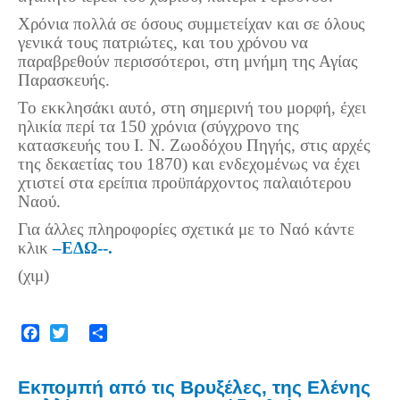
Χρόνια πολλά σε όσους συμμετείχαν και σε όλους
γενικά τους πατριώτες, και του χρόνου να
παραβρεθούν περισσότεροι, στη μνήμη της Αγίας
Παρασκευής.
Το εκκλησάκι αυτό, στη σημερινή του μορφή, έχει
ηλικία περί τα 150 χρόνια (σύγχρονο της
κατασκευής του Ι. Ν. Ζωοδόχου Πηγής, στις αρχές
της δεκαετίας του 1870) και ενδεχομένως να έχει
χτιστεί στα ερείπια προϋπάρχοντος παλαιότερου
Ναού.
Για άλλες πληροφορίες σχετικά με το Ναό κάντε
κλικ
–ΕΔΩ--.
(χιμ)
Facebook
Twitter
Share
Εκπομπή από τις Βρυξέλες, της Ελένης