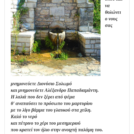
να
θολώνει
ο νους
σας
μνημονεύετε Διονύσιο Σολωμό
και μνημονεύετε Αλέξανδρο Παπαδιαμάντη.
Η λαλιά που δεν ξέρει από ψέμα
θ' αναπαύσει το πρόσωπο του μαρτυρίου
με το λίγο βάμμα του γλαυκού στα χείλη.
Καλό το νερό
και πέτρινο το χέρι του μεσημεριού
που κρατεί τον ήλιο στην ανοιχτή παλάμη του.