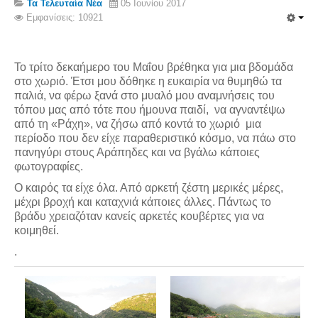
Τα Τελευταία Νέα
05 Ιουνίου 2017
Εμφανίσεις: 10921
Το τρίτο δεκαήμερο του Μαΐου βρέθηκα για μια βδομάδα
στο χωριό. Έτσι μου δόθηκε η ευκαιρία να θυμηθώ τα
παλιά, να φέρω ξανά στο μυαλό μου αναμνήσεις του
τόπου μας από τότε που ήμουνα παιδί, να αγναντέψω
από τη «Ράχη», να ζήσω από κοντά το χωριό μια
περίοδο που δεν είχε παραθεριστικό κόσμο, να πάω στο
πανηγύρι στους Αράπηδες και να βγάλω κάποιες
φωτογραφίες.
Ο καιρός τα είχε όλα. Από αρκετή ζέστη μερικές μέρες,
μέχρι βροχή και καταχνιά κάποιες άλλες. Πάντως το
βράδυ χρειαζόταν κανείς αρκετές κουβέρτες για να
κοιμηθεί.
.