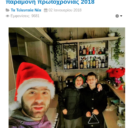
παραμονή πρωτοχρονιάς 2018
Τα Τελευταία Νέα
02 Ιανουαρίου 2018
Εμφανίσεις: 9681