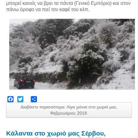
μπορεί κανείς να βρει τα πάντα (Γενικό Εμπόριο) και στον
πάνω όροφο να πιεί τον καφέ του κλπ.
Facebook
Twitter
Share
Διαβάστε περισσότερα: Λίγα χιόνια στο χωριό μας.
Φεβρουάριος 2018.
Κάλαντα στο χωριό μας Σέρβου,