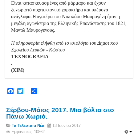
Είναι κατασκευασμένες από μάρμαρο και έχουν
ξεχωριστό αρχιτεκτονικό χαρακτήρα και υπέροχα
ανάγλυφα. Θυγατέρα του Νικολάου Μαυρογένη ήταν η
μεγάλη αγωνίστρια της Ελληνικής Επανάστασης του 1821,
Μαντώ Μαυρογένους.
Η πληροφορία ελήφθη από το ιστολόγιο του Δημοτικού
Σχολείου Λευκών - Κώστου
TEXNOGRAFIA
.
(ΧΙΜ)
Facebook
Twitter
Share
Σέρβου-Μάιος 2017. Μια βόλτα στο
Πάνω Χωριό.
Τα Τελευταία Νέα
13 Ιουνίου 2017
Εμφανίσεις: 10862