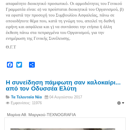
απαραίτητο διοικητικό προσωπικό. Οι αρμοδιότητες του Γενικού
Γραμματέα είναι: α) να προίσταται διοικητικά του Οργανισμού, β)
να εφιστά την προσοχή του Συμβουλίου Ασφαλείας, πάνω σε
οποιοδήποτε θέμα που, κατά τη γνώμη του, απειλεί τη διεθνή
ειρήνη και ασφάλεια και γ) να συντάσσει την ετήσια ή άλλη
έκθεση πάνω στα πεπραγμένα του Οργανισμού, για την
ενημέρωση της Γενικής Συνέλευσης.
Θ.Γ.Τ
Facebook
Twitter
Share
Η συνείδηση πάμφωτη σαν καλοκαίρι...
από τον Οδυσσέα Ελύτη
Τα Τελευταία Νέα
04 Αυγούστου 2017
Εμφανίσεις: 11976
Μαρίνα Αθ. Μαργκού-TEXNOGRAFIA