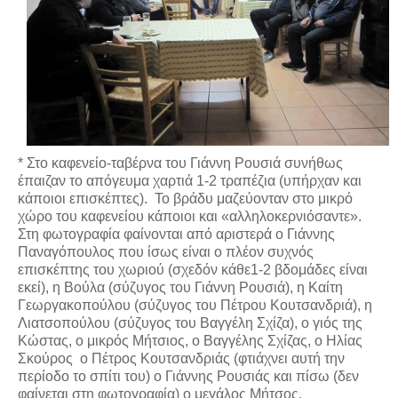
* Στο καφενείο-ταβέρνα του Γιάννη Ρουσιά συνήθως
έπαιζαν το απόγευμα χαρτιά 1-2 τραπέζια (υπήρχαν και
κάποιοι επισκέπτες). Το βράδυ μαζεύονταν στο μικρό
χώρο του καφενείου κάποιοι και «αλληλοκερνιόσαντε».
Στη φωτογραφία φαίνονται από αριστερά ο Γιάννης
Παναγόπουλος που ίσως είναι ο πλέον συχνός
επισκέπτης του χωριού (σχεδόν κάθε1-2 βδομάδες είναι
εκεί), η Βούλα (σύζυγος του Γιάννη Ρουσιά), η Καίτη
Γεωργακοπούλου (σύζυγος του Πέτρου Κουτσανδριά), η
Λιατσοπούλου (σύζυγος του Βαγγέλη Σχίζα), ο γιός της
Κώστας, ο μικρός Μήτσιος, ο Βαγγέλης Σχίζας, ο Ηλίας
Σκούρος ο Πέτρος Κουτσανδριάς (φτιάχνει αυτή την
περίοδο το σπίτι του) ο Γιάννης Ρουσιάς και πίσω (δεν
φαίνεται στη φωτογραφία) ο μεγάλος Μήτσος.