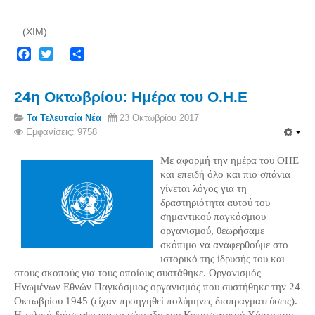
(ΧΙΜ)
Facebook
Twitter
Share
24η Οκτωβρίου: Ημέρα του Ο.Η.Ε
Τα Τελευταία Νέα
23 Οκτωβρίου 2017
Εμφανίσεις: 9758
Με αφορμή την ημέρα του ΟΗΕ
και επειδή όλο και πιο σπάνια
γίνεται λόγος για τη
δραστηριότητα αυτού του
σημαντικού παγκόσμιου
οργανισμού, θεωρήσαμε
σκόπιμο να αναφερθούμε στο
ιστορικό της ίδρυσής του και
στους σκοπούς για τους οποίους συστάθηκε. Οργανισμός
Ηνωμένων Εθνών Παγκόσμιος οργανισμός που συστήθηκε την 24
Οκτωβρίου 1945 (είχαν προηγηθεί πολύμηνες διαπραγματεύσεις).
Η τελική διάσκεψη για τη σύνταξη του Καταστατικού Χάρτη του