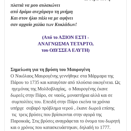
πλατιά να μου αυλακώνει
από δρόμο ανεχάραγο τη μνήμη
Και στον ήλιο πάλι να με αφήνει
σαν αρχαίο χαλίκι των Κυκλάδων!
(Από το ΑΞΙΟΝ ΕΣΤΙ -
ΑΝΑΓΝΩΣΜΑ ΤΕΤΑΡΤΟ,
του ΟΔΥΣΣΕΑ ΕΛΥΤΗ)
Σημείωση για τη βρύση του Μαυρογένη
Ο Νικόλαος Μαυρογένης γεννήθηκε στα Μάρμαρα της
Πάρου το 1735 και καταγόταν από πλούσια οικογένεια. Ως
ηγεμόνας της Μολδοβλαχίας, ο Μαυρογένης έκανε
δωρεές στην Πάρο, σε ναούς, μοναστήρια αλλά και σε
συμπολίτες του. Επειδή στην Πάρο εκείνα τα χρόνια
υπήρχε σοβαρό πρόβλημα νερού , έκανε δωρεά επίσης
τις τρεις βρύσες που βρίσκονται στην αγορά της
Παροικιάς. Στις βρύσες αναγράφεται το όνομα του δωρητή
και ο χρόνος που κατασκευάστηκαν, δηλαδή το 1777.